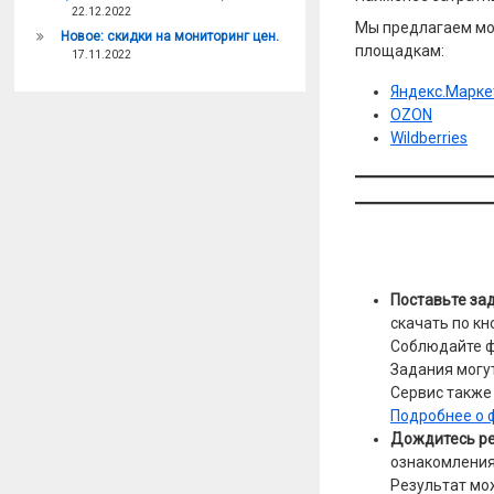
22.12.2022
Мы предлагаем мо
Новое: скидки на мониторинг цен.
площадкам:
17.11.2022
Яндекс.Марке
OZON
Wildberries
Поставьте за
скачать по кн
Соблюдайте ф
Задания могут
Сервис также
Подробнее о 
Дождитесь ре
ознакомления
Результат мож