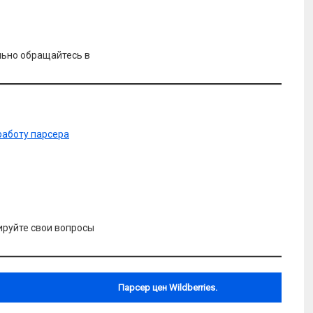
льно обращайтесь в
работу парсера
ируйте свои вопросы
Парсер цен Wildberries.