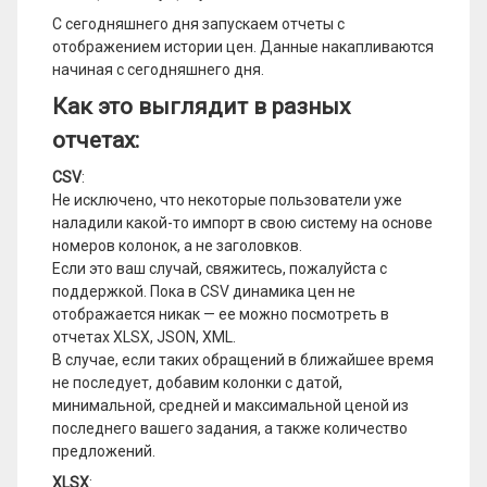
С сегодняшнего дня запускаем отчеты с
отображением истории цен. Данные накапливаются
начиная с сегодняшнего дня.
Как это выглядит в разных
отчетах:
CSV
:
Не исключено, что некоторые пользователи уже
наладили какой-то импорт в свою систему на основе
номеров колонок, а не заголовков.
Если это ваш случай, свяжитесь, пожалуйста с
поддержкой. Пока в CSV динамика цен не
отображается никак — ее можно посмотреть в
отчетах XLSX, JSON, XML.
В случае, если таких обращений в ближайшее время
не последует, добавим колонки с датой,
минимальной, средней и максимальной ценой из
последнего вашего задания, а также количество
предложений.
XLSX
: