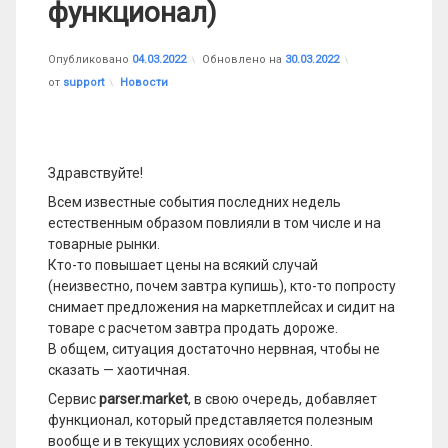
функционал)
Опубликовано
04.03.2022
Обновлено на
30.03.2022
Рубрики:
от
support
Новости
Здравствуйте!
Всем известные события последних недель
естественным образом повлияли в том числе и на
товарные рынки.
Кто-то повышает цены на всякий случай
(неизвестно, почем завтра купишь), кто-то попросту
снимает предложения на маркетплейсах и сидит на
товаре с расчетом завтра продать дороже.
В общем, ситуация достаточно нервная, чтобы не
сказать — хаотичная.
Сервис
parser.market
, в свою очередь, добавляет
функционал, который представляется полезным
вообще и в текущих условиях особенно.